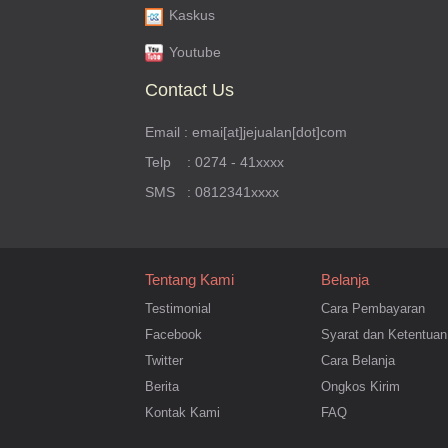
Kaskus
Youtube
Contact Us
Email : emai[at]jejualan[dot]com
Telp : 0274 - 41xxxx
SMS : 0812341xxxx
Tentang Kami
Belanja
Testimonial
Cara Pembayaran
Facebook
Syarat dan Ketentuan
Twitter
Cara Belanja
Berita
Ongkos Kirim
Kontak Kami
FAQ