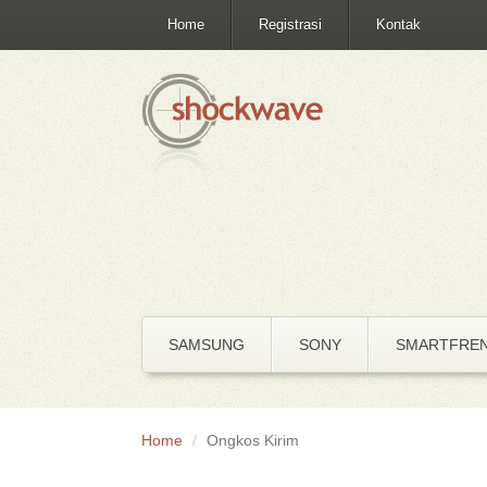
Home
Registrasi
Kontak
SAMSUNG
SONY
SMARTFRE
Home
Ongkos Kirim