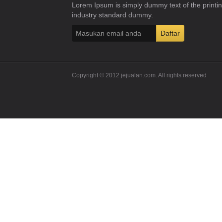
Lorem Ipsum is simply dummy text of the printi
industry standard dummy.
Copyright © 2012 jejualan.com. All rights reserved